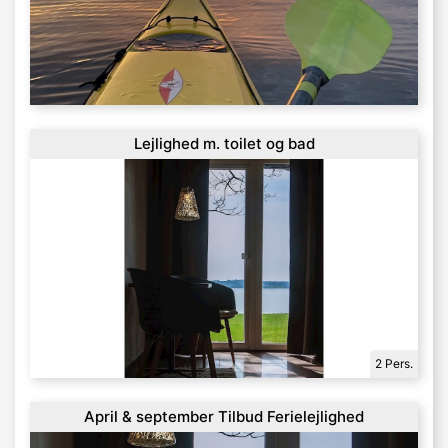
Lejlighed m. toilet og bad
2 Pers.
April & september Tilbud Ferielejlighed