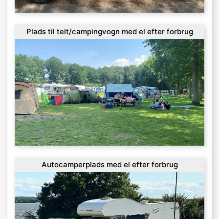
Plads til telt/campingvogn med el efter forbrug
Autocamperplads med el efter forbrug