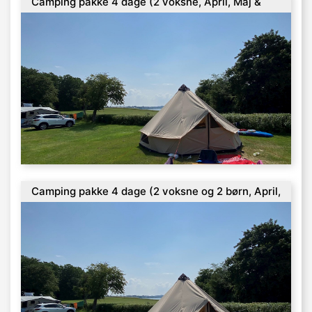
Camping pakke 4 dage (2 voksne, April, Maj &
september)
Camping pakke 4 dage (2 voksne og 2 børn, April,
Maj & september)