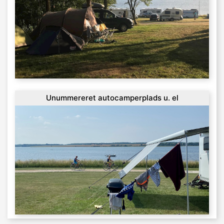
Unummereret autocamperplads u. el