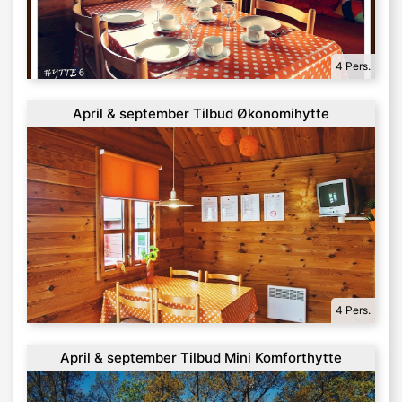
4 Pers.
April & september Tilbud Økonomihytte
4 Pers.
April & september Tilbud Mini Komforthytte