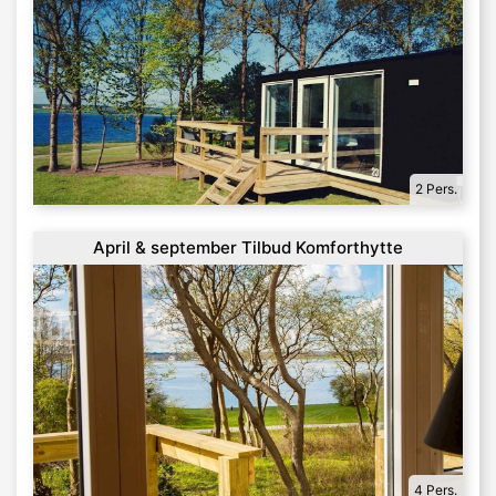
2 Pers.
April & september Tilbud Komforthytte
4 Pers.