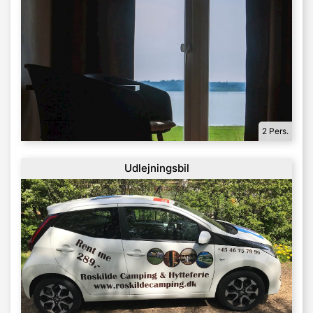
2 Pers.
Udlejningsbil