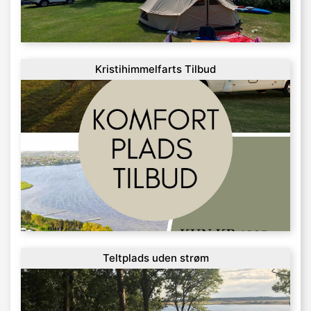
Kristihimmelfarts Tilbud
Teltplads uden strøm