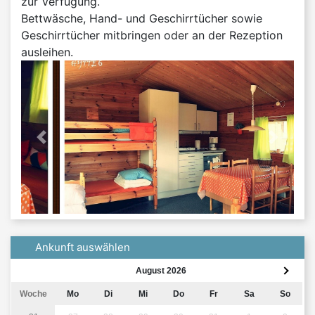
zur Verfügung.
Bettwäsche, Hand- und Geschirrtücher sowie
Geschirrtücher mitbringen oder an der Rezeption
ausleihen.
'previous' not found
Nächst
Ankunft auswählen
August 2026
Woche
Mo
Di
Mi
Do
Fr
Sa
So