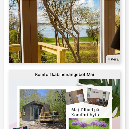
4 Pers.
Komfortkabinenangebot Mai