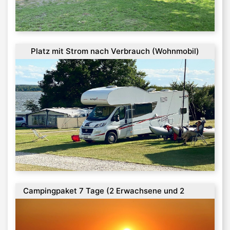
Platz mit Strom nach Verbrauch (Wohnmobil)
Campingpaket 7 Tage (2 Erwachsene und 2
Kinder)