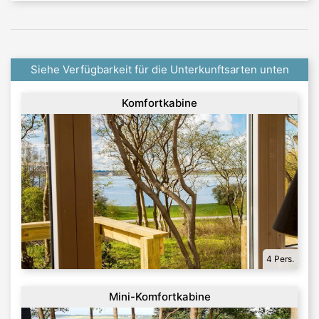
Siehe Verfügbarkeit für die Unterkunftsarten unten
Komfortkabine
4 Pers.
Mini-Komfortkabine