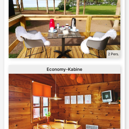
2 Pers.
Economy-Kabine