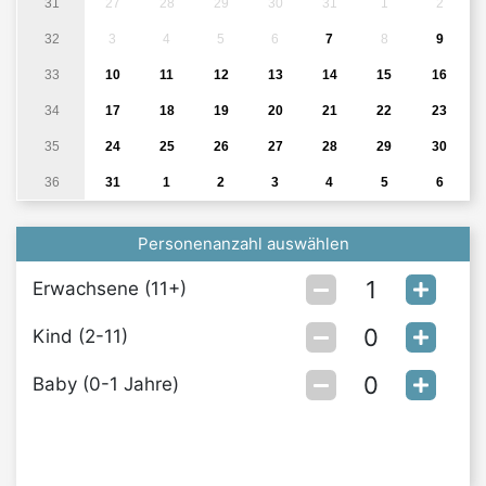
31
27
28
29
30
31
1
2
32
3
4
5
6
7
8
9
33
10
11
12
13
14
15
16
34
17
18
19
20
21
22
23
35
24
25
26
27
28
29
30
36
31
1
2
3
4
5
6
Personenanzahl auswählen
Erwachsene (11+)
Kind (2-11)
Baby (0-1 Jahre)