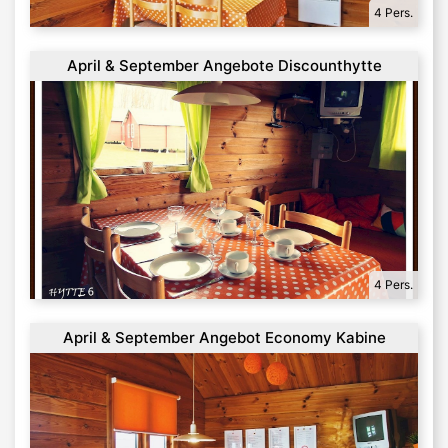
4 Pers.
April & September Angebote Discounthytte
4 Pers.
April & September Angebot Economy Kabine