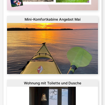
Mini-Komfortkabine Angebot Mai
Wohnung mit Toilette und Dusche