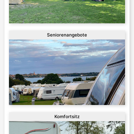
Seniorenangebote
Komfortsitz