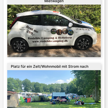
Mietwagen
Platz für ein Zelt/Wohnmobil mit Strom nach
Verbrauch